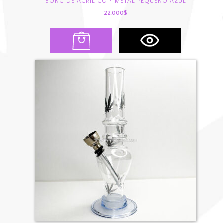
BONG DE ACRÍLICO Y METAL PEQUEÑO AZUL
22.000
$