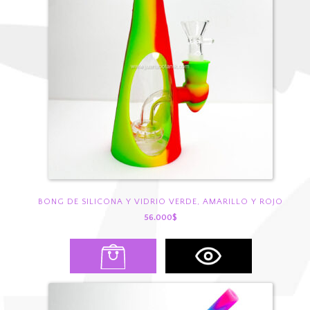
BONG DE SILICONA Y VIDRIO VERDE, AMARILLO Y ROJO
56.000
$