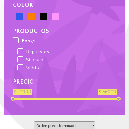
COLOR
PRODUCTOS
Bongs
Repuestos
Silicona
Vidrio
PRECIO
$
20000
$
56000