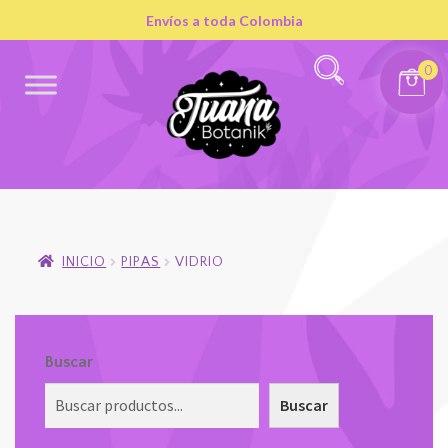
Envíos a toda Colombia
0
INICIO
PIPAS
VIDRIO
Buscar
Buscar