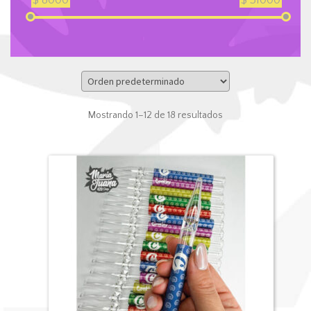
$
8000
$
31000
Mostrando 1–12 de 18 resultados