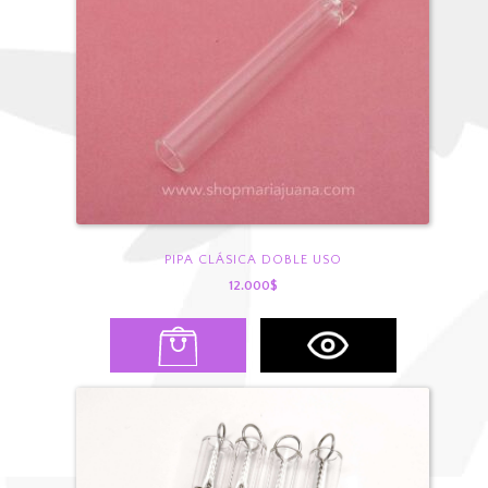
PIPA CLÁSICA DOBLE USO
12.000
$