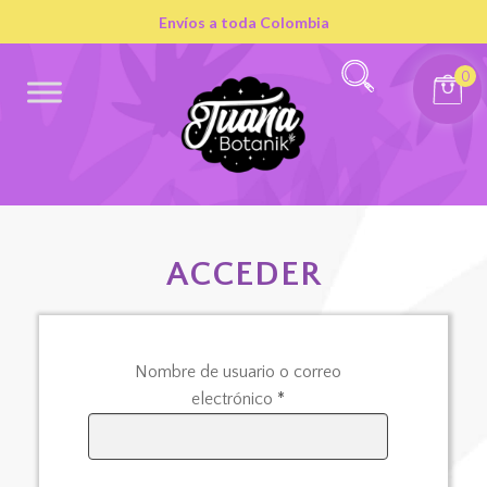
Envíos a toda Colombia
0
ACCEDER
Nombre de usuario o correo
Obligatorio
electrónico
*