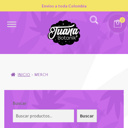
Envíos a toda Colombia
0
INICIO
MERCH
Buscar
Buscar