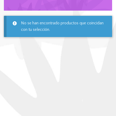
No se han encontrado productos que coincidan
con tu selección.