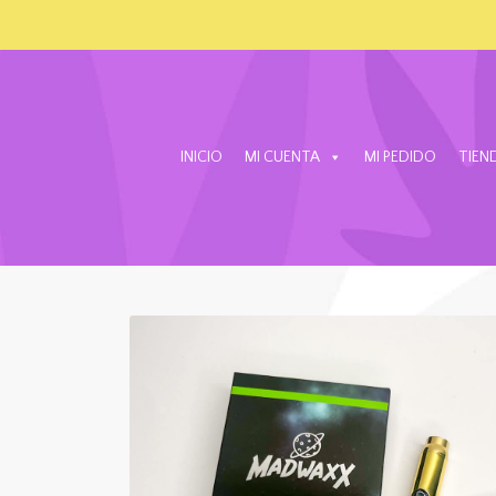
INICIO
MI CUENTA
MI PEDIDO
TIEN