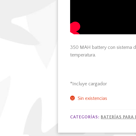
350 MAH battery con sistema d
temperatura.
*Incluye cargador
Sin existencias
CATEGORÍAS:
BATERÍAS PARA