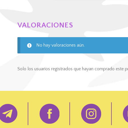
VALORACIONES
No hay valoraciones aún.
Solo los usuarios registrados que hayan comprado este p