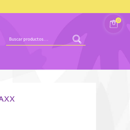
0
Buscar
por:
AXX