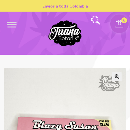
Envíos a toda Colombia
0