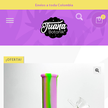
Envíos a toda Colombia
0
¡OFERTA!