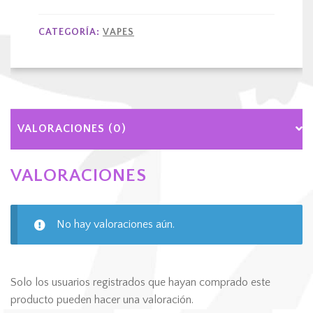
CATEGORÍA:
VAPES
VALORACIONES (0)
VALORACIONES
No hay valoraciones aún.
Solo los usuarios registrados que hayan comprado este
producto pueden hacer una valoración.