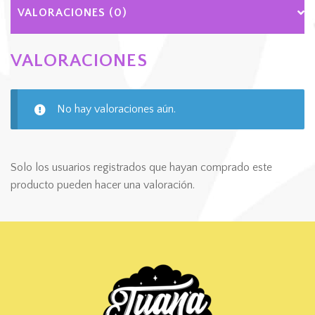
VALORACIONES (0)
VALORACIONES
No hay valoraciones aún.
Solo los usuarios registrados que hayan comprado este
producto pueden hacer una valoración.