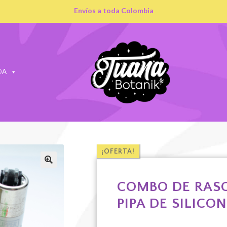
Envíos a toda Colombia
DA
¡OFERTA!
COMBO DE RAS
PIPA DE SILICON