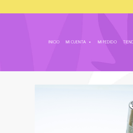
INICIO
MI CUENTA
MI PEDIDO
TIEN