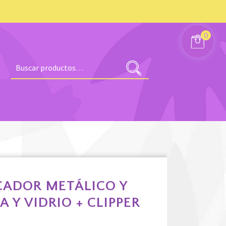
0
Buscar
por:
CADOR METÁLICO Y
A Y VIDRIO + CLIPPER