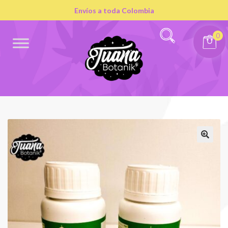
Envíos a toda Colombia
0