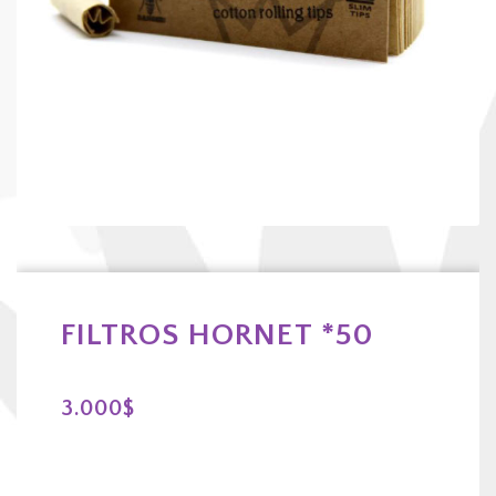
FILTROS HORNET *50
3.000
$