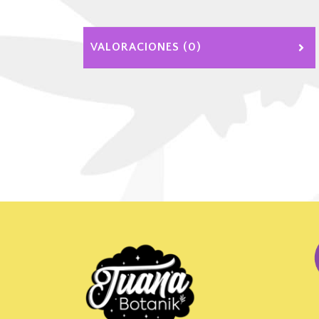
VALORACIONES (0)