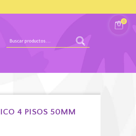
0
Buscar
por:
ICO 4 PISOS 50MM