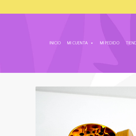
INICIO
MI CUENTA
MI PEDIDO
TIEN