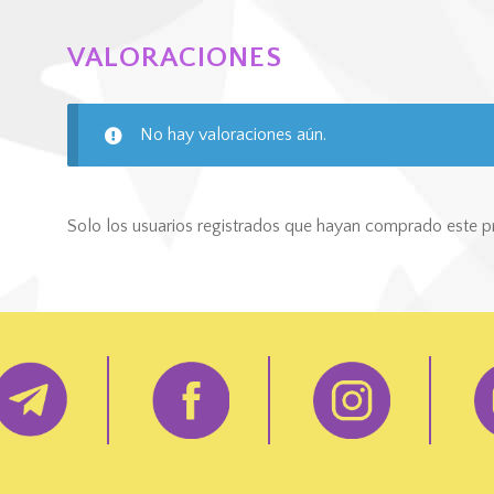
VALORACIONES
No hay valoraciones aún.
Solo los usuarios registrados que hayan comprado este p