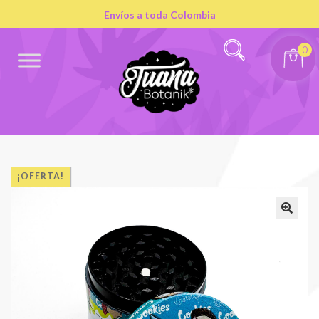
Envíos a toda Colombia
0
¡OFERTA!