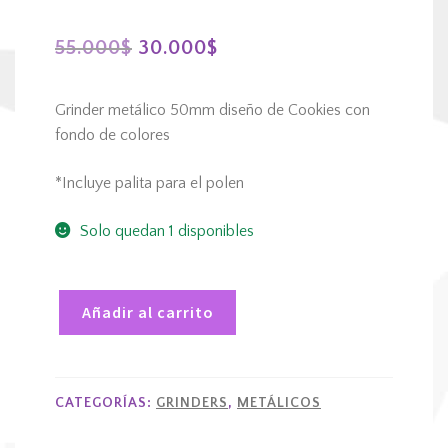
El
El
55.000
$
30.000
$
precio
precio
Grinder metálico 50mm diseño de Cookies con
original
actual
fondo de colores
era:
es:
*Incluye palita para el polen
55.000$.
30.000$.
Solo quedan 1 disponibles
Añadir al carrito
Grinder
metálico
50mm
CATEGORÍAS:
GRINDERS
,
METÁLICOS
4
pisos