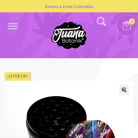
Envíos a toda Colombia
0
¡OFERTA!