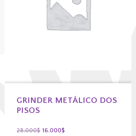
GRINDER METÁLICO DOS
PISOS
El
El
28.000
$
16.000
$