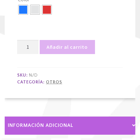
Soplete
Añadir al carrito
grande
Flopi
cantidad
SKU:
N/D
CATEGORÍA:
OTROS
INFORMACIÓN ADICIONAL